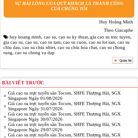
SỰ HÀI LÒNG CỦA QUÝ KHÁCH LÀ THÀNH CÔNG
CỦA CHÚNG TÔI
Huy Hoàng Minh
Theo Giacaphe
huy hoang minh
,
cao su
,
cao su ky thuat
,
gia cao su truc tuyen
,
gia cao su
,
cao su
,
cao su tam
,
cao su cuon
,
cao su lot san
,
cao su
chiu dau
,
cao su chiu nhiet
,
cao su chiu hoa chat
,
cao su chong
rung
,
cao su chong va dap
BÀI VIẾT TRƯỚC
Giá cao su trực tuyến sàn Tocom, SHFE Thượng Hải, SGX
Singapore Ngày 01/08/2026
Giá cao su trực tuyến sàn Tocom, SHFE Thượng Hải, SGX
Singapore Ngày 31/07/2026
Giá cao su trực tuyến sàn Tocom, SHFE Thượng Hải, SGX
Singapore Ngày 30/07/2026
Giá cao su trực tuyến sàn Tocom, SHFE Thượng Hải, SGX
Singapore Ngày 29/07/2026
Giá cao su trực tuyến sàn Tocom, SHFE Thượng Hải, SGX