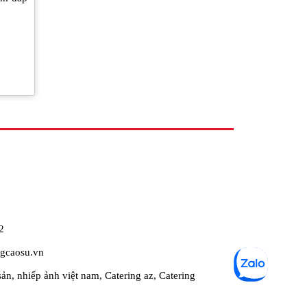
2
gcaosu.vn
sản
,
nhiếp ảnh việt nam
,
Catering az
,
Catering