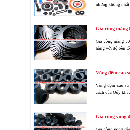
nhưng không nhất 
Gia công màng 
Gia công màng bơ
hàng với độ bền tố
Vòng đệm cao su
Vòng đệm cao su 
cách của Qúy khác
Gia công vòng 
Gia công vòng đệm