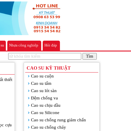
 su
Nhựa công nghiệp
Hỏi đáp
CAO SU KỸ THUẬT
Cao su cuộn
t thiết
Cao su tấm
Cao su lót sàn
Đệm chống va
Cao su chịu dầu
Cao su Silicone
Cao su chống rung giảm chấn
ọc cựa
Cao su chống cháy