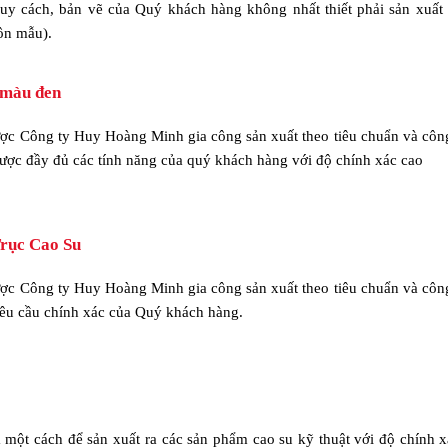
uy cách, bản vẽ của Quý khách hàng không nhất thiết phải sản xuất
ôn mẫu).
 màu đen
ược Công ty Huy Hoàng Minh gia công sản xuất theo tiêu chuẩn và côn
được đầy đủ các tính năng của quý khách hàng với độ chính xác cao
rục Cao Su
ược Công ty Huy Hoàng Minh gia công sản xuất theo tiêu chuẩn và côn
yêu cầu chính xác của Quý khách hàng.
à một cách để sản xuất ra các sản phẩm cao su kỹ thuật với độ chính 