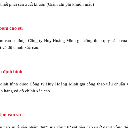
thiết phải sản xuất khuôn (Giảm chi phí khuôn mẫu)
bơm cao su
m cao su được Công ty Huy Hoàng Minh gia công theo quy cách của
t và độ chính xác cao.
 định hình
định hình được Công ty Huy Hoàng Minh gia công theo tiêu chuẩn 
h hàng có độ chính xác cao
đệm cao su
 cao su là sản phẩm được gia công từ vật liệu cao su ở dạng vòng đ