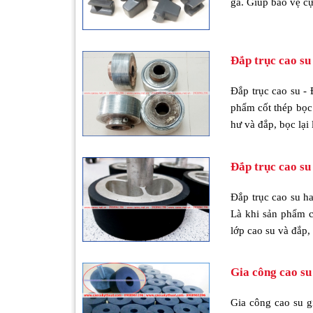
gà. Giúp bảo vệ cự
Đắp trục cao su
Đắp trục cao su - 
phẩm cốt thép bọc 
hư và đắp, bọc lại
Đắp trục cao su 
Đắp trục cao su h
Là khi sản phẩm c
lớp cao su và đắp, 
Gia công cao su
Gia công cao su g