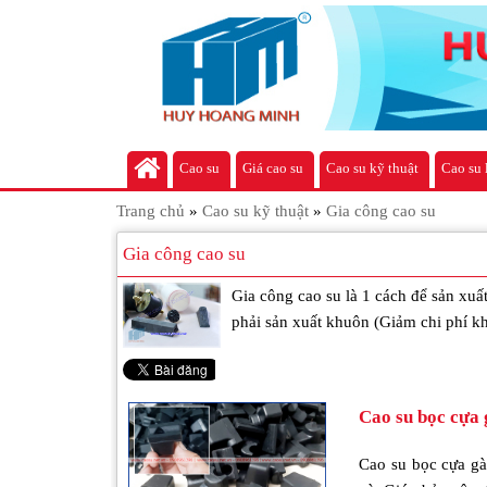
Cao su
Giá cao su
Cao su kỹ thuật
Cao su 
Trang chủ
»
Cao su kỹ thuật
»
Gia công cao su
Gia công cao su
Gia công cao su là 1 cách để sản xuấ
phải sản xuất khuôn (Giảm chi phí k
Cao su bọc cựa 
Cao su bọc cựa gà