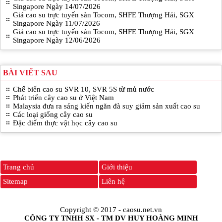
Singapore Ngày 14/07/2026
Giá cao su trực tuyến sàn Tocom, SHFE Thượng Hải, SGX
Singapore Ngày 11/07/2026
Giá cao su trực tuyến sàn Tocom, SHFE Thượng Hải, SGX
Singapore Ngày 12/06/2026
BÀI VIẾT SAU
Chế biến cao su SVR 10, SVR 5S từ mủ nước
Phát triển cây cao su ở Việt Nam
Malaysia đưa ra sáng kiến ngăn đà suy giảm sản xuất cao su
Các loại giống cây cao su
Đặc điểm thực vật học cây cao su
Trang chủ
Giới thiệu
Sitemap
Liên hệ
Copyright © 2017 -
caosu.net.vn
CÔNG TY TNHH SX - TM DV HUY HOÀNG MINH