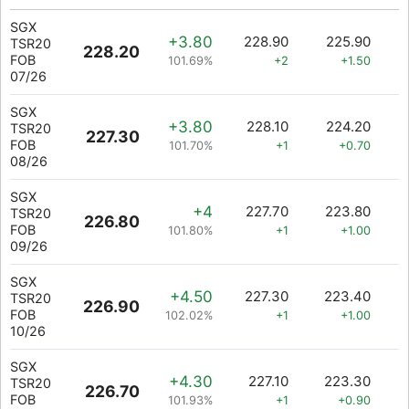
SGX
+3.80
228.90
225.90
TSR20
228.20
FOB
101.69%
+2
+1.50
07/26
SGX
+3.80
228.10
224.20
TSR20
227.30
FOB
101.70%
+1
+0.70
08/26
SGX
+4
227.70
223.80
TSR20
226.80
FOB
101.80%
+1
+1.00
09/26
SGX
+4.50
227.30
223.40
TSR20
226.90
FOB
102.02%
+1
+1.00
10/26
SGX
+4.30
227.10
223.30
TSR20
226.70
FOB
101.93%
+1
+0.90