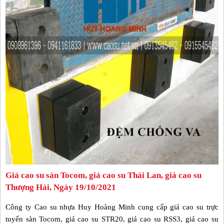
Giá cao su sàn Tocom, giá cao su Thái Lan, giá cao su
Thượng Hải, Ngày 19/10/2021
Công ty Cao su nhựa Huy Hoàng Minh cung cấp giá cao su trực
tuyến sàn Tocom, giá cao su STR20, giá cao su RSS3, giá cao su