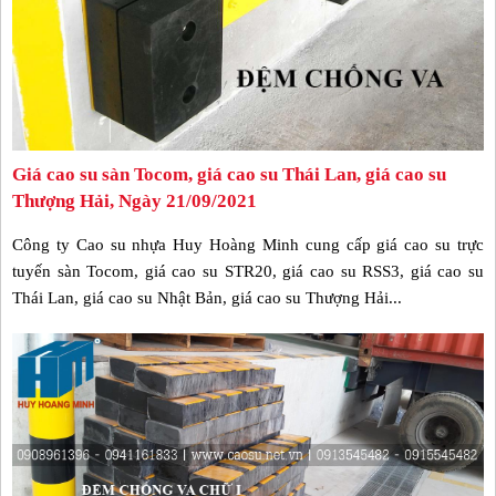
Giá cao su sàn Tocom, giá cao su Thái Lan, giá cao su
Thượng Hải, Ngày 21/09/2021
Công ty Cao su nhựa Huy Hoàng Minh cung cấp giá cao su trực
tuyến sàn Tocom, giá cao su STR20, giá cao su RSS3, giá cao su
Thái Lan, giá cao su Nhật Bản, giá cao su Thượng Hải...