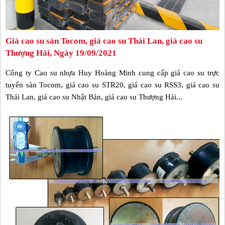
Giá cao su sàn Tocom, giá cao su Thái Lan, giá cao su
Thượng Hải, Ngày 19/09/2021
Công ty Cao su nhựa Huy Hoàng Minh cung cấp giá cao su trực
tuyến sàn Tocom, giá cao su STR20, giá cao su RSS3, giá cao su
Thái Lan, giá cao su Nhật Bản, giá cao su Thượng Hải...