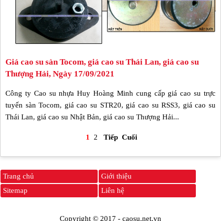
Giá cao su sàn Tocom, giá cao su Thái Lan, giá cao su
Thượng Hải, Ngày 17/09/2021
Công ty Cao su nhựa Huy Hoàng Minh cung cấp giá cao su trực
tuyến sàn Tocom, giá cao su STR20, giá cao su RSS3, giá cao su
Thái Lan, giá cao su Nhật Bản, giá cao su Thượng Hải...
1
2
Tiếp
Cuối
Trang chủ
Giới thiệu
Sitemap
Liên hệ
Copyright © 2017 -
caosu.net.vn