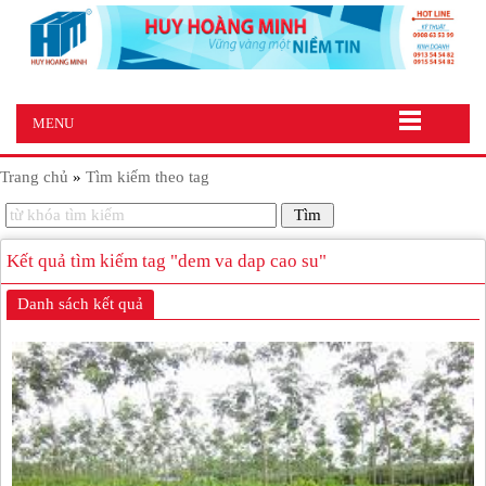
MENU
Trang chủ
»
Tìm kiếm theo tag
Kết quả tìm kiếm tag "dem va dap cao su"
Danh sách kết quả