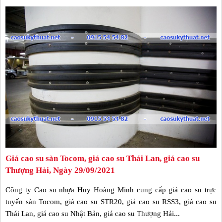
Giá cao su sàn Tocom, giá cao su Thái Lan, giá cao su
Thượng Hải, Ngày 29/09/2021
Công ty Cao su nhựa Huy Hoàng Minh cung cấp giá cao su trực
tuyến sàn Tocom, giá cao su STR20, giá cao su RSS3, giá cao su
Thái Lan, giá cao su Nhật Bản, giá cao su Thượng Hải...