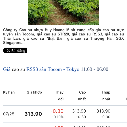
Công ty Cao su nhựa Huy Hoàng Minh cung cấp giá cao su trực
tuyến sàn Tocom, giá cao su STR20, giá cao su RSS3, giá cao su
Thái Lan, giá cao su Nhật Bản, giá cao su Thượng Hải, SGX
Singapore...
Giá
cao su
RSS3 sàn Tocom - Tokyo
11:00 - 06:00
Kỳ hạn
Giá khớp
Thay
Cao
Thấp
đổi
nhất
nhất
-0.30
313.90
313.90
313.90
07/25
-0.10%
-0.30
-0.30