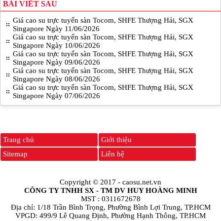
BÀI VIẾT SAU
Giá cao su trực tuyến sàn Tocom, SHFE Thượng Hải, SGX
Singapore Ngày 11/06/2026
Giá cao su trực tuyến sàn Tocom, SHFE Thượng Hải, SGX
Singapore Ngày 10/06/2026
Giá cao su trực tuyến sàn Tocom, SHFE Thượng Hải, SGX
Singapore Ngày 09/06/2026
Giá cao su trực tuyến sàn Tocom, SHFE Thượng Hải, SGX
Singapore Ngày 08/06/2026
Giá cao su trực tuyến sàn Tocom, SHFE Thượng Hải, SGX
Singapore Ngày 07/06/2026
Trang chủ
Giới thiệu
Sitemap
Liên hệ
Copyright © 2017 -
caosu.net.vn
CÔNG TY TNHH SX - TM DV HUY HOÀNG MINH
MST : 0311672678
Địa chỉ: 1/18 Trần Bình Trọng, Phường Bình Lợi Trung, TP.HCM
VPGD: 499/9 Lê Quang Định, Phường Hạnh Thông, TP.HCM