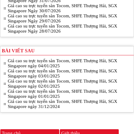
Singapore Ngày 31/07/2026
Giá cao su trực tuyến sàn Tocom, SHFE Thượng Hải, SGX
Singapore Ngày 30/07/2026
Giá cao su trực tuyến sàn Tocom, SHFE Thượng Hải, SGX
Singapore Ngày 29/07/2026
Giá cao su trực tuyến sàn Tocom, SHFE Thượng Hải, SGX
Singapore Ngày 28/07/2026
BÀI VIẾT SAU
Giá cao su trực tuyến sàn Tocom, SHFE Thượng Hải, SGX
Singapore ngày 04/01/2025
Giá cao su trực tuyến sàn Tocom, SHFE Thượng Hải, SGX
Singapore ngày 03/01/2025
Giá cao su trực tuyến sàn Tocom, SHFE Thượng Hải, SGX
Singapore ngày 02/01/2025
Giá cao su trực tuyến sàn Tocom, SHFE Thượng Hải, SGX
Singapore ngày 01/01/2025
Giá cao su trực tuyến sàn Tocom, SHFE Thượng Hải, SGX
Singapore ngày 31/12/2024
Trang chủ
Giới thiệu