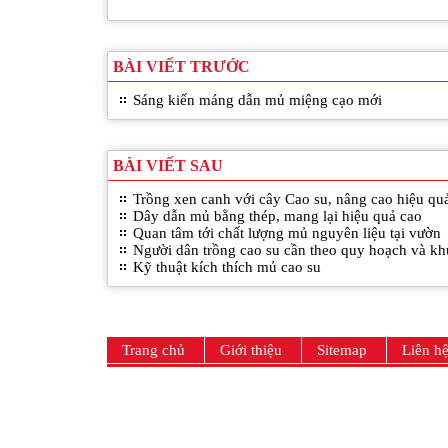
BÀI VIẾT TRƯỚC
Sáng kiến máng dẫn mủ miệng cạo mới
BÀI VIẾT SAU
Trồng xen canh với cây Cao su, nâng cao hiệu qu
Dây dẫn mủ bằng thép, mang lại hiệu quả cao
Quan tâm tới chất lượng mủ nguyên liệu tại vườn
Người dân trồng cao su cần theo quy hoạch và k
Kỹ thuật kích thích mủ cao su
Trang chủ
Giới thiệu
Sitemap
Liên h