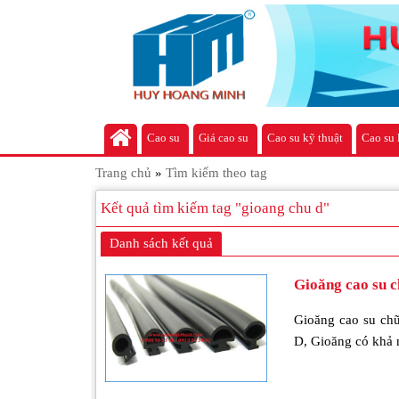
Cao su
Giá cao su
Cao su kỹ thuật
Cao su 
Trang chủ
»
Tìm kiếm theo tag
Kết quả tìm kiếm tag "gioang chu d"
Danh sách kết quả
Gioăng cao su 
Gioăng cao su chữ
D, Gioăng có khả n