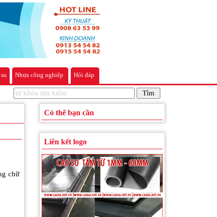
 su
Nhựa công nghiệp
Hỏi đáp
Có thể bạn cần
Liên kết logo
ng chữ