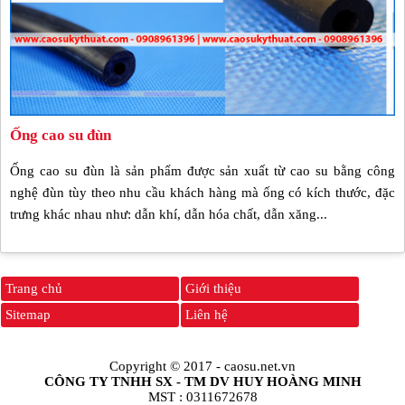
Ống cao su đùn
Ống cao su đùn là sản phẩm được sản xuất từ cao su bằng công
nghệ đùn tùy theo nhu cầu khách hàng mà ống có kích thước, đặc
trưng khác nhau như: dẫn khí, dẫn hóa chất, dẫn xăng...
Trang chủ
Giới thiệu
Sitemap
Liên hệ
Copyright © 2017 -
caosu.net.vn
CÔNG TY TNHH SX - TM DV HUY HOÀNG MINH
MST : 0311672678