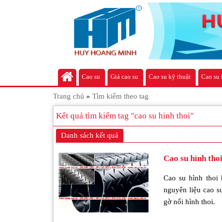
Cao su
Giá cao su
Cao su kỹ thuật
Cao su 
Trang chủ
»
Tìm kiếm theo tag
Kết quả tìm kiếm tag "cao su hinh thoi"
Danh sách kết quả
Cao su hình thoi
Cao su hình thoi 
nguyên liệu cao s
gờ nổi hình thoi.