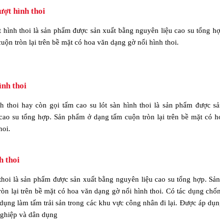
ượt hình thoi
t hình thoi là sản phẩm được sản xuất bằng nguyên liệu cao su tổng h
ộn tròn lại trên bề mặt có hoa văn dạng gờ nổi hình thoi.
ình thoi
nh thoi hay còn gọi tấm cao su lót sàn hình thoi là sản phẩm được s
cao su tổng hợp. Sản phẩm ở dạng tấm cuộn tròn lại trên bề mặt có h
hoi.
h thoi
thoi là sản phẩm được sản xuất bằng nguyên liệu cao su tổng hợp. Sả
òn lại trên bề mặt có hoa văn dạng gờ nổi hình thoi. Có tác dụng chố
áp dụng làm tấm trải sản trong các khu vực công nhân đi lại. Được áp dụ
nghiệp và dân dụng