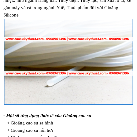
nhiệt.. như ngành Hàng hải, Thủy điện, Thủy lực, sản xuất ô tô, xe
gắn máy và cả trong ngành Y tế, Thực phẩm đối với Gioăng
Silicone
- Một số ứng dụng thực tế của Gioăng cao su
+ Gioăng cao su sa hình
+ Gioăng cao su nồi hơi