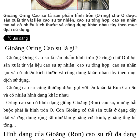
Gioăng Oring Cao su là sản phẩm hình tròn (O-ring) chữ O được
sản xuất từ vật liệu cao su tự nhiên, cao su tổng hợp, cao su nhân
tạo và có nhiều kích thước và công dụng khác nhau tùy theo mục
địch sử dụng.
Gioăng Oring Cao su là gì?
-
Gioăng Oring Cao su
là sản phẩm hình tròn (O-ring) chữ O được
sản xuất từ vật liệu
cao su
tự nhiên, cao su tổng hợp, cao su nhân
tạo và có nhiều kích thước và công dụng khác nhau tùy theo mục
địch sử dụng.
-
Gioăng cao su
cũng thường được gọi với tên khác là Ron Cao Su
và có nhiều hình dạng khác nhau
- Oring cao su có hình dạng giống Gioăng (Ron) cao su, nhưng bắt
buộc phải là hình tròn O. Còn Gioăng có thể sản xuất ở dạng dây
dài và ứng dụng rộng rãi như làm gioăng cửa kính, gioăng ống bê
tông...
Hình dạng của Gioăng (Ron) cao su rất đa dạng