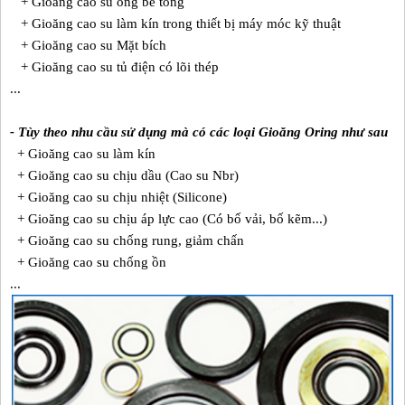
+ Gioăng cao su ống bê tông
+ Gioăng cao su làm kín trong thiết bị máy móc kỹ thuật
+ Gioăng cao su Mặt bích
+ Gioăng cao su tủ điện có lõi thép
...
- Tùy theo nhu cầu sử dụng mà có các loại Gioăng Oring như sau
+ Gioăng cao su làm kín
+ Gioăng cao su chịu dầu (Cao su Nbr)
+ Gioăng cao su chịu nhiệt (Silicone)
+ Gioăng cao su chịu áp lực cao (Có bố vải, bố kẽm...)
+ Gioăng cao su chống rung, giảm chấn
+ Gioăng cao su chống ồn
...