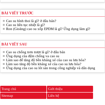
BÀI VIẾT TRƯỚC
Cao su hình thoi là gì? ở đâu bán?
Cao su liên tục nhiệt là gì?
Ron (Gioăng) cao su xốp EPDM là gì? Ứng dụng làm gì?
BÀI VIẾT SAU
Cao su chống trơn trượt là gì? ở đâu bán
Ứng dụng của đệm chống va cao su
Làm sao để tăng độ bền kháng xé của cao su lưu hóa?
Làm sao tăng độ bền kháng xé của cao su lưu hóa?
Ứng dụng của cao su lót sàn trong công nghiệp và dân dụng
Trang chủ
Giới thiệu
Sitemap
Liên hệ