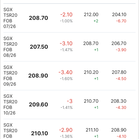
SGX
-2.10
212.00
204.10
TSR20
208.70
FOB
-1.00%
+2
-6.70
07/26
SGX
-3.10
208.70
206.70
TSR20
207.50
FOB
-1.47%
+1
-3.90
08/26
SGX
-3.40
210.20
207.80
TSR20
208.90
FOB
-1.60%
+1
-4.50
09/26
SGX
-3
210.70
208.30
TSR20
209.60
FOB
-1.41%
+1
-4.30
10/26
SGX
-2.90
211.10
208.90
TSR20
210.10
FOB
-1.36%
+1
-4.10