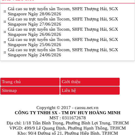
Giá cao su trực tuyến sàn Tocom, SHFE Thượng Hải, SGX
Singapore Ngày 28/06/2026
Giá cao su trực tuyến sàn Tocom, SHFE Thượng Hải, SGX
Singapore Ngày 27/06/2026
Giá cao su trực tuyến sàn Tocom, SHFE Thượng Hải, SGX
Singapore Ngày 26/06/2026
Giá cao su trực tuyến sàn Tocom, SHFE Thượng Hải, SGX
Singapore Ngày 25/06/2026
Giá cao su trực tuyến sàn Tocom, SHFE Thượng Hải, SGX
Singapore Ngày 24/06/2026
Trang chủ
Giới thiệu
Sitemap
Liên hệ
Copyright © 2017 -
caosu.net.vn
CÔNG TY TNHH SX - TM DV HUY HOÀNG MINH
MST : 0311672678
Địa chỉ: 1/18 Trần Bình Trọng, Phường Bình Lợi Trung, TP.HCM
VPGD: 499/9 Lê Quang Định, Phường Hạnh Thông, TP.HCM
Kho: 90/4 Đường số 21, Phường Hiệp Bình, TP.HCM