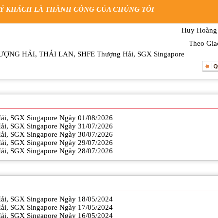
UÝ KHÁCH LÀ THÀNH CÔNG CỦA CHÚNG TÔI
Huy Hoàng
Theo Gia
ƯỢNG HẢI
,
THÁI LAN
,
SHFE Thượng Hải
,
SGX Singapore
Hải, SGX Singapore Ngày 01/08/2026
Hải, SGX Singapore Ngày 31/07/2026
Hải, SGX Singapore Ngày 30/07/2026
Hải, SGX Singapore Ngày 29/07/2026
Hải, SGX Singapore Ngày 28/07/2026
Hải, SGX Singapore Ngày 18/05/2024
Hải, SGX Singapore Ngày 17/05/2024
Hải, SGX Singapore Ngày 16/05/2024