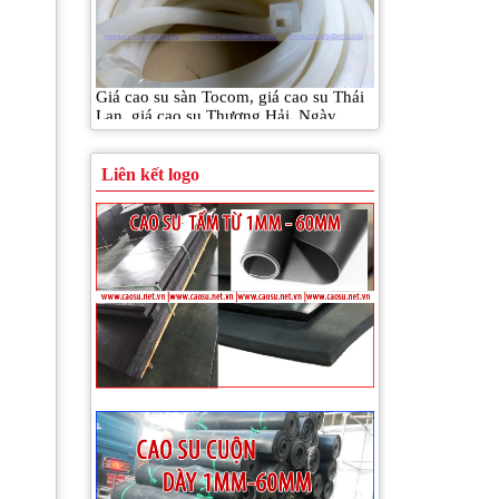
Giá cao su sàn Tocom, giá cao su Thái
Lan, giá cao su Thượng Hải, Ngày
30/06/2020
Liên kết logo
Giá cao su sàn Tocom, giá cao su Thái
Lan, giá cao su Thượng Hải, Ngày
29/06/2020