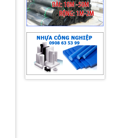
Giá cao su sàn Tocom, giá cao su Thái
Lan, giá cao su Thượng Hải, Ngày
26/06/2020
Giá cao su sàn Tocom, giá cao su Thái
Lan, giá cao su Thượng Hải, Ngày
25/06/2020