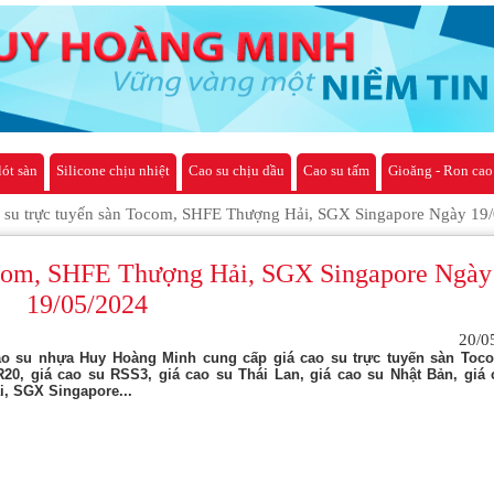
lót sàn
Silicone chịu nhiệt
Cao su chịu dầu
Cao su tấm
Gioăng - Ron cao
o su trực tuyến sàn Tocom, SHFE Thượng Hải, SGX Singapore Ngày 19
Tocom, SHFE Thượng Hải, SGX Singapore Ngày
19/05/2024
20/0
o su nhựa Huy Hoàng Minh cung cấp giá cao su trực tuyến sàn Toco
20, giá cao su RSS3, giá cao su Thái Lan, giá cao su Nhật Bản, giá 
, SGX Singapore...