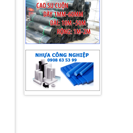
Giá cao su sàn Tocom, giá cao su Thái
Lan, giá cao su Thượng Hải, Ngày
29/06/2020
Giá cao su sàn Tocom, giá cao su Thái
Lan, giá cao su Thượng Hải, Ngày
26/06/2020