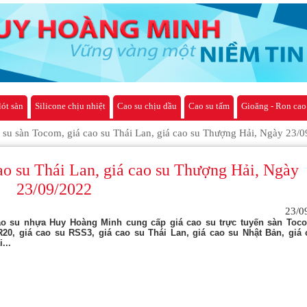
lót sàn
Silicone chịu nhiệt
Cao su chịu dầu
Cao su tấm
Gioăng - Ron cao
 su sàn Tocom, giá cao su Thái Lan, giá cao su Thượng Hải, Ngày 23/
ao su Thái Lan, giá cao su Thượng Hải, Ngày
23/09/2022
23/0
o su nhựa Huy Hoàng Minh cung cấp giá cao su trực tuyến sàn Toco
20, giá cao su RSS3, giá cao su Thái Lan, giá cao su Nhật Bản, giá 
...