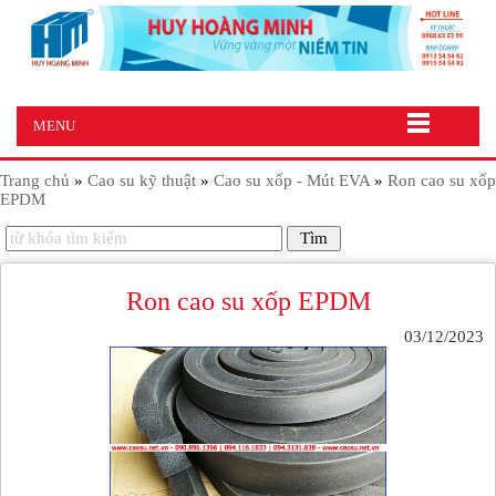
MENU
Trang chủ
»
Cao su kỹ thuật
»
Cao su xốp - Mút EVA
»
Ron cao su xốp
EPDM
Ron cao su xốp EPDM
03/12/2023