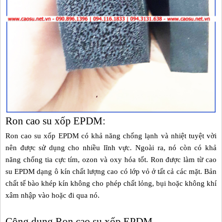
Ron cao su xốp EPDM:
Ron cao su xốp EPDM
có khả năng chống lạnh và nhiệt tuyệt vời
nên được sử dụng cho nhiều lĩnh vực. Ngoài ra, nó còn có khả
năng chống tia cực tím, ozon và oxy hóa tốt. Ron được làm từ cao
su EPDM dạng ô kín chất lượng cao có lớp vỏ ở tất cả các mặt. Bản
chất tế bào khép kín không cho phép chất lỏng, bụi hoặc không khí
xâm nhập vào hoặc đi qua nó.
Công dụng Ron cao su xốp EPDM