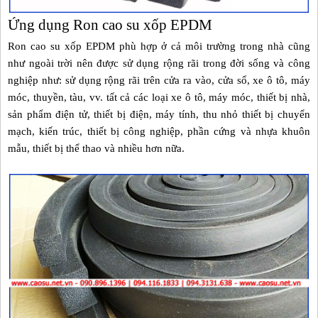
Ứng dụng Ron cao su xốp EPDM
Ron
cao su xốp EPDM
phù hợp ở cả môi trường trong nhà cũng
như ngoài trời nên được sử dụng rộng rãi trong đời sống và công
nghiệp như: sử dụng rộng rãi trên cửa ra vào, cửa sổ, xe ô tô, máy
móc, thuyền, tàu, vv. tất cả các loại xe ô tô, máy móc, thiết bị nhà,
sản phẩm điện tử, thiết bị điện, máy tính, thu nhỏ thiết bị chuyển
mạch, kiến trúc, thiết bị công nghiệp, phần cứng và
nhựa
khuôn
mẫu, thiết bị thể thao và nhiều hơn nữa.