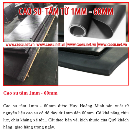
Cao su tấm 1mm - 60mm
Cao su tấm 1mm - 60mm được Huy Hoàng Minh sản xuất từ
nguyên liệu cao su có độ dày từ 1mm đến 60mm. Có khả năng chịu
lực, chịu kháng xé tốt... Cắt theo bản vẽ, kích thước của Quý khách
hàng, giao hàng trong ngày.