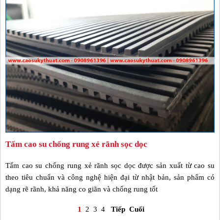
Tấm cao su chống rung xẻ rãnh sọc dọc
Tấm cao su chống rung xẻ rãnh sọc dọc được sản xuất từ cao su
theo tiêu chuẩn và công nghệ hiện đại từ nhật bản, sản phẩm có
dạng rẽ rãnh, khả năng co giãn và chống rung tốt
1
2
3
4
Tiếp
Cuối