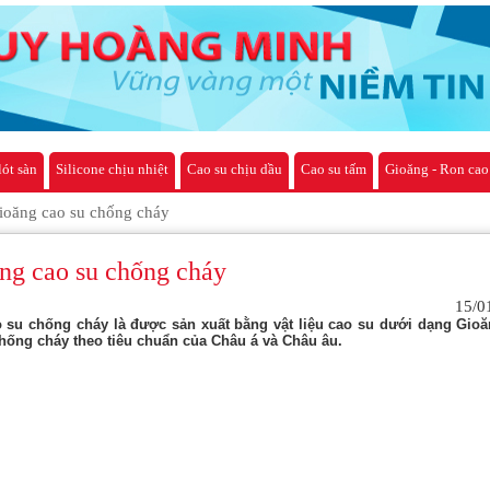
lót sàn
Silicone chịu nhiệt
Cao su chịu dầu
Cao su tấm
Gioăng - Ron cao
ioăng cao su chống cháy
ng cao su chống cháy
15/0
 su chống cháy là được sản xuất bằng vật liệu cao su dưới dạng Gioă
hống cháy theo tiêu chuẩn của Châu á và Châu âu.