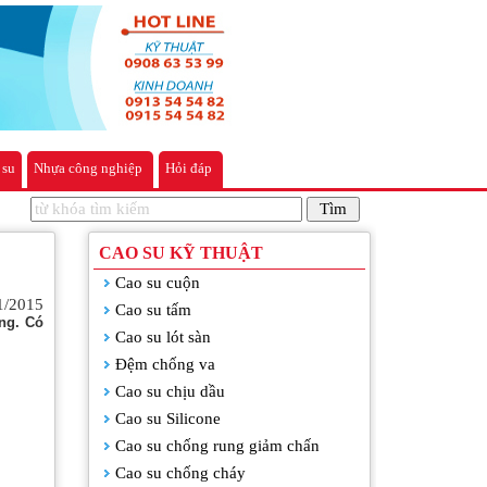
 su
Nhựa công nghiệp
Hỏi đáp
CAO SU KỸ THUẬT
Cao su cuộn
1/2015
Cao su tấm
ng. Có
Cao su lót sàn
Đệm chống va
Cao su chịu dầu
Cao su Silicone
Cao su chống rung giảm chấn
Cao su chống cháy