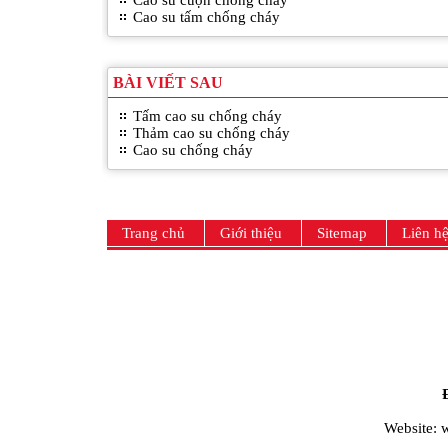
Cao su tấm chống cháy
BÀI VIẾT SAU
Tấm cao su chống cháy
Thảm cao su chống cháy
Cao su chống cháy
Trang chủ
Giới thiệu
Sitemap
Liên h
Website: