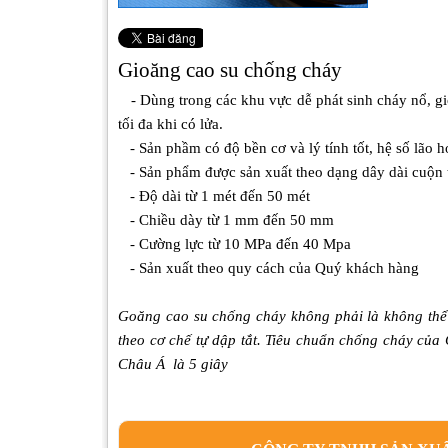
Gioăng
cao su
chống cháy
- Dùng trong các khu vực dễ phát sinh cháy nổ, gi
tối đa khi có lửa.
- Sản phầm có độ bền cơ và lý tính tốt, hệ số lão h
- Sản phẩm được sản xuất theo dạng dây dài cuộn
- Độ dài từ 1 mét đến 50 mét
- Chiều dày từ 1 mm đến 50 mm
- Cường lực từ 10 MPa đến 40 Mpa
- Sản xuất theo quy cách của Quý khách hàng
Goăng cao su chống cháy không phải là không thể c
theo cơ chế tự dập tắt. Tiêu chuẩn chống cháy của 
Châu Á là 5 giây