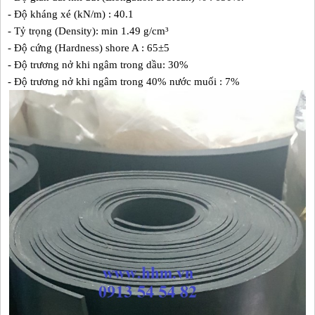
- Độ kháng xé (kN/m) : 40.1
- Tỷ trọng (Density): min 1.49 g/cm³
- Độ cứng (Hardness) shore A : 65±5
- Độ trương nở khi ngâm trong dầu: 30%
- Độ trương nở khi ngâm trong 40% nước muối : 7%