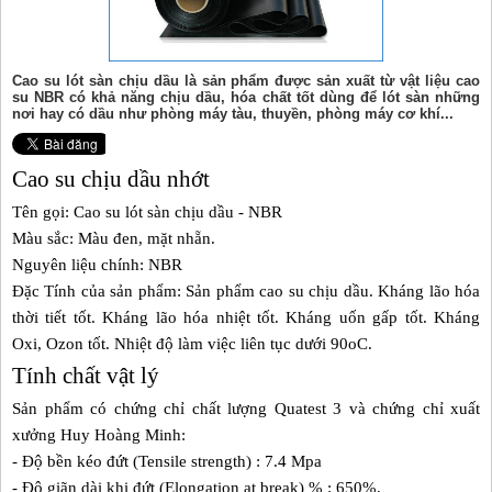
Cao su lót sàn chịu dầu là sản phẩm được sản xuất từ vật liệu cao
su NBR có khả năng chịu dầu, hóa chất tốt dùng để lót sàn những
nơi hay có dầu như phòng máy tàu, thuyền, phòng máy cơ khí...
Cao su chịu dầu nhớt
Tên gọi: Cao su lót sàn chịu dầu - NBR
Màu sắc: Màu đen, mặt nhẵn.
Nguyên liệu chính: NBR
Đặc Tính của sản phẩm: Sản phẩm
cao su
chịu dầu. Kháng lão hóa
thời tiết tốt. Kháng lão hóa nhiệt tốt. Kháng uốn gấp tốt. Kháng
Oxi, Ozon tốt. Nhiệt độ làm việc liên tục dưới 90oC.
Tính chất vật lý
Sản phẩm có chứng chỉ chất lượng Quatest 3 và chứng chỉ xuất
xưởng Huy Hoàng Minh:
- Độ bền kéo đứt (Tensile strength) : 7.4 Mpa
- Độ giãn dài khi đứt (Elongation at break) % : 650%.